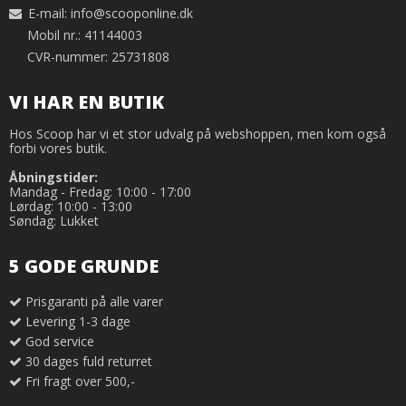
E-mail
:
info@scooponline.dk
Mobil nr.: 41144003
CVR-nummer: 25731808
VI HAR EN BUTIK
Hos Scoop har vi et stor udvalg på webshoppen, men kom også
forbi vores butik.
Åbningstider:
Mandag - Fredag: 10:00 - 17:00
Lørdag: 10:00 - 13:00
Søndag: Lukket
5 GODE GRUNDE
Prisgaranti på alle varer
Levering 1-3 dage
God service
30 dages fuld returret
Fri fragt over 500,-