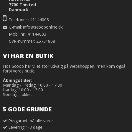
7700 Thisted
Danmark
Telefonnr.: 41144003
E-mail
:
info@scooponline.dk
Mobil nr.: 41144003
CVR-nummer: 25731808
VI HAR EN BUTIK
Hos Scoop har vi et stor udvalg på webshoppen, men kom også
forbi vores butik.
Åbningstider:
Mandag - Fredag: 10:00 - 17:00
Lørdag: 10:00 - 13:00
Søndag: Lukket
5 GODE GRUNDE
Prisgaranti på alle varer
Levering 1-3 dage