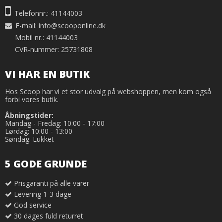
Telefonnr.: 41144003
E-mail
:
info@scooponline.dk
Mobil nr.: 41144003
CVR-nummer: 25731808
VI HAR EN BUTIK
Hos Scoop har vi et stor udvalg på webshoppen, men kom også
forbi vores butik.
Åbningstider:
Mandag - Fredag: 10:00 - 17:00
Lørdag: 10:00 - 13:00
Søndag: Lukket
5 GODE GRUNDE
Prisgaranti på alle varer
Levering 1-3 dage
God service
30 dages fuld returret