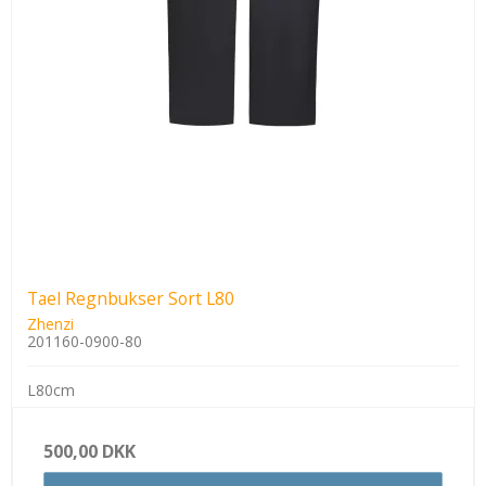
Tael Regnbukser Sort L80
Zhenzi
201160-0900-80
L80cm
500,00 DKK