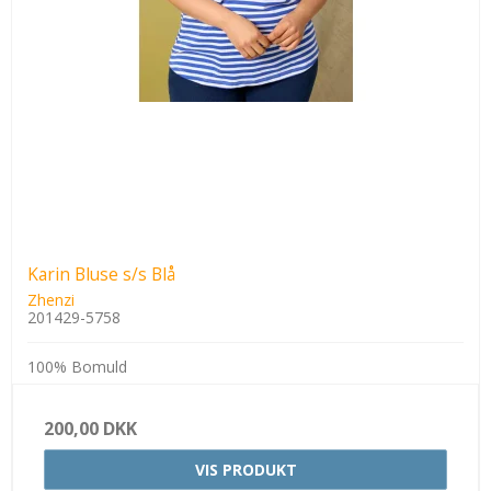
Karin Bluse s/s Blå
Zhenzi
201429-5758
100% Bomuld
200,00 DKK
VIS PRODUKT