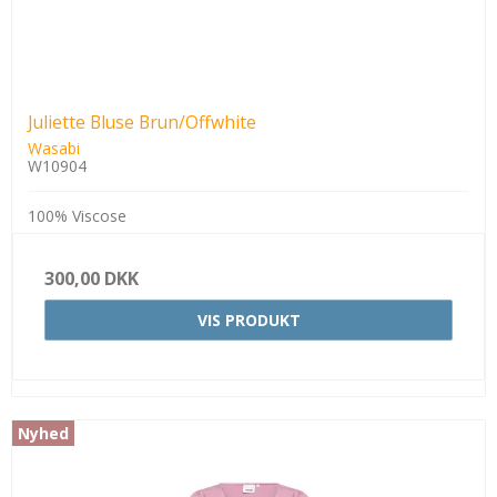
Juliette Bluse Brun/Offwhite
Wasabi
W10904
100% Viscose
300,00 DKK
VIS PRODUKT
Nyhed