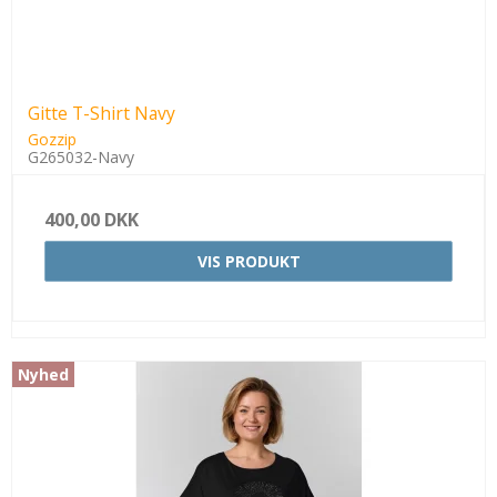
Gitte T-Shirt Navy
Gozzip
G265032-Navy
400,00 DKK
VIS PRODUKT
Nyhed