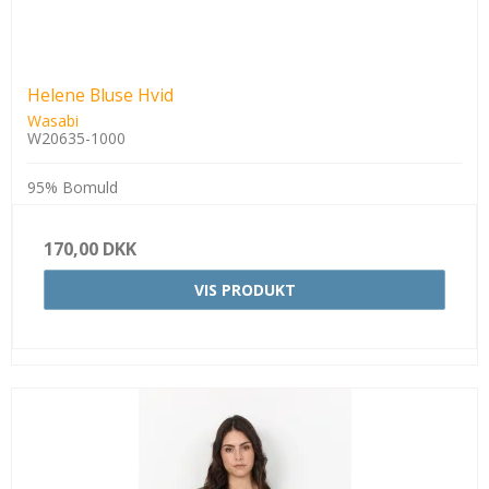
Helene Bluse Hvid
Wasabi
W20635-1000
95% Bomuld
170,00 DKK
VIS PRODUKT