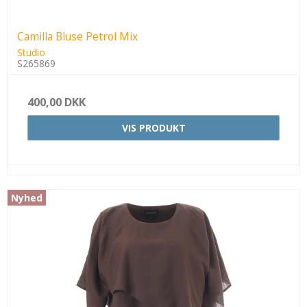
Camilla Bluse Petrol Mix
Studio
S265869
400,00 DKK
VIS PRODUKT
Nyhed