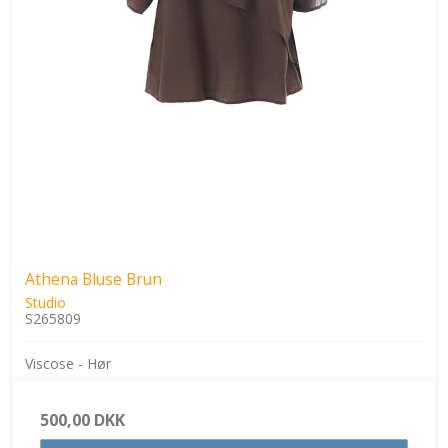
Athena Bluse Brun
Studio
S265809
Viscose - Hør
500,00 DKK