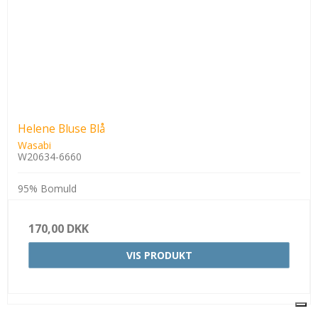
Helene Bluse Blå
Wasabi
W20634-6660
95% Bomuld
170,00 DKK
VIS PRODUKT