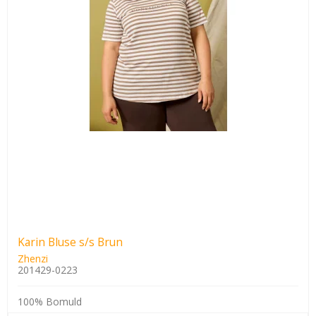
Karin Bluse s/s Brun
Zhenzi
201429-0223
100% Bomuld