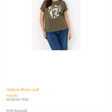
Helene Bluse Leaf
Wasabi
W20634-7920
95% Bomuld