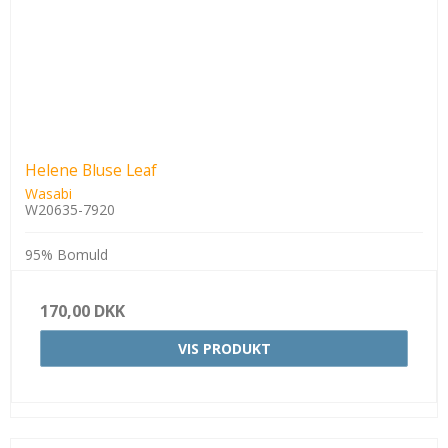
Helene Bluse Leaf
Wasabi
W20635-7920
95% Bomuld
170,00 DKK
VIS PRODUKT