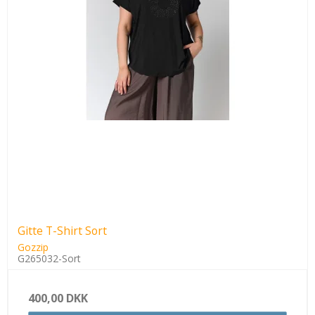
Gitte T-Shirt Sort
Gozzip
G265032-Sort
400,00 DKK