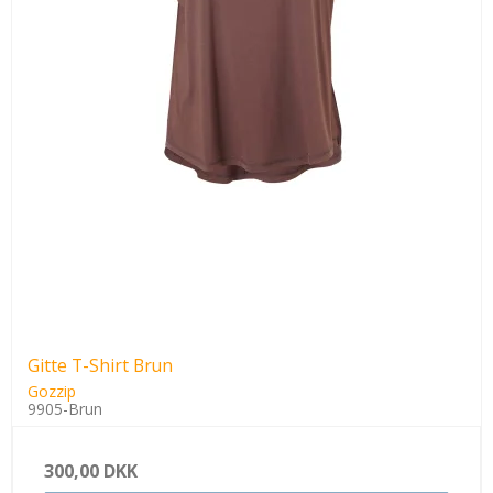
Gitte T-Shirt Brun
Gozzip
9905-Brun
300,00 DKK