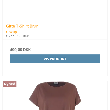
Gitte T-Shirt Brun
Gozzip
G265032-Brun
400,00 DKK
VIS PRODUKT
Nyhed