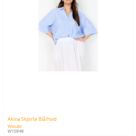
Akina Skjorte Blå/hvid
Wasabi
W10848