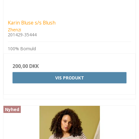
Karin Bluse s/s Blush
Zhenzi
201429-35444
100% Bomuld
200,00 DKK
VIS PRODUKT
Nyhed