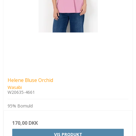
Helene Bluse Orchid
Wasabi
W20635-4661
95% Bomuld
170,00 DKK
VIS PRODUKT